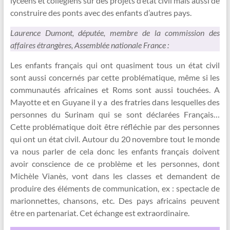
lycéens et collégiens sur des projets d’état civil mais aussi de
construire des ponts avec des enfants d’autres pays.
Laurence Dumont, députée, membre de la commission des
affaires étrangères, Assemblée nationale France
:
Les enfants français qui ont quasiment tous un état civil
sont aussi concernés par cette problématique, même si les
communautés africaines et Roms sont aussi touchées. A
Mayotte et en Guyane il y a des fratries dans lesquelles des
personnes du Surinam qui se sont déclarées Français…
Cette problématique doit être réfléchie par des personnes
qui ont un état civil. Autour du 20 novembre tout le monde
va nous parler de cela donc les enfants français doivent
avoir conscience de ce problème et les personnes, dont
Michèle Vianès, vont dans les classes et demandent de
produire des éléments de communication, ex : spectacle de
marionnettes, chansons, etc. Des pays africains peuvent
être en partenariat. Cet échange est extraordinaire.