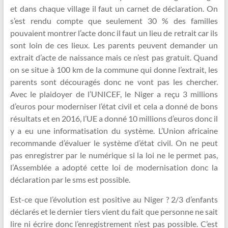
et dans chaque village il faut un carnet de déclaration. On
s’est rendu compte que seulement 30 % des familles
pouvaient montrer l’acte donc il faut un lieu de retrait car ils
sont loin de ces lieux. Les parents peuvent demander un
extrait d’acte de naissance mais ce n’est pas gratuit. Quand
on se situe à 100 km de la commune qui donne l’extrait, les
parents sont découragés donc ne vont pas les chercher.
Avec le plaidoyer de l’UNICEF, le Niger a reçu 3 millions
d’euros pour moderniser l’état civil et cela a donné de bons
résultats et en 2016, l’UE a donné 10 millions d’euros donc il
y a eu une informatisation du système. L’Union africaine
recommande d’évaluer le système d’état civil. On ne peut
pas enregistrer par le numérique si la loi ne le permet pas,
l’Assemblée a adopté cette loi de modernisation donc la
déclaration par le sms est possible.
Est-ce que l’évolution est positive au Niger ? 2/3 d’enfants
déclarés et le dernier tiers vient du fait que personne ne sait
lire ni écrire donc l’enregistrement n’est pas possible. C’est