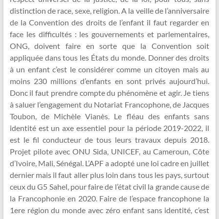
distinction de race, sexe, religion. A la veille de l’anniversaire
de la Convention des droits de l’enfant il faut regarder en
face les difficultés : les gouvernements et parlementaires,
ONG, doivent faire en sorte que la Convention soit
appliquée dans tous les États du monde. Donner des droits
à un enfant c’est le considérer comme un citoyen mais au
moins 230 millions d’enfants en sont privés aujourd’hui.
Donc il faut prendre compte du phénomène et agir. Je tiens
à saluer l’engagement du Notariat Francophone, de Jacques
Toubon, de Michèle Vianès. Le fléau des enfants sans
identité est un axe essentiel pour la période 2019-2022, il
est le fil conducteur de tous leurs travaux depuis 2018.
Projet pilote avec ONU Sida, UNICEF, au Cameroun, Côte
d’Ivoire, Mali, Sénégal. L’APF a adopté une loi cadre en juillet
dernier mais il faut aller plus loin dans tous les pays, surtout
ceux du G5 Sahel, pour faire de l’état civil la grande cause de
la Francophonie en 2020. Faire de l’espace francophone la
1ere région du monde avec zéro enfant sans identité, c’est