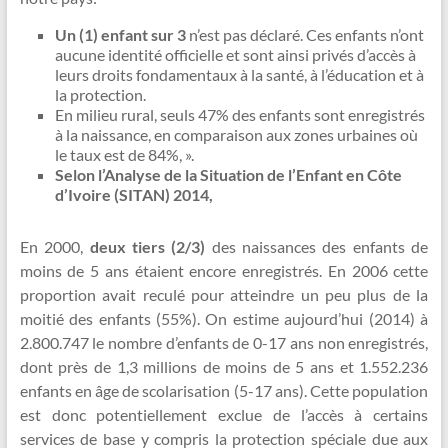
Un (1) enfant sur 3
n’est pas déclaré. Ces enfants n’ont
aucune identité officielle et sont ainsi privés d’accès à
leurs droits fondamentaux à la santé, à l’éducation et à
la protection.
En milieu rural, seuls 47% des enfants sont enregistrés
à la naissance, en comparaison aux zones urbaines où
le taux est de 84%, ».
Selon l’Analyse de la Situation de l’Enfant en Côte
d’Ivoire (SITAN) 2014,
En 2000,
deux tiers (2/3)
des naissances des enfants de
moins de 5 ans étaient encore enregistrés. En 2006 cette
proportion avait reculé pour atteindre un peu plus de la
moitié des enfants (55%). On estime aujourd’hui (2014) à
2.800.747 le nombre d’enfants de 0-17 ans non enregistrés,
dont près de 1,3 millions de moins de 5 ans et 1.552.236
enfants en âge de scolarisation (5-17 ans). Cette population
est donc potentiellement exclue de l’accès à certains
services de base y compris la protection spéciale due aux