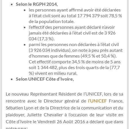
Selon le RGPH 2014,
les personnes ayant affirmé avoir été déclarées
à l’état civil sont au total 17 794 379 soit 78,5 %
de la population totale.
l’effectif des personnes ayant déclaré n’avoir
jamais été déclarées à l’état civil est de 3 926
034 (17,3 %).
parmi les personnes non déclarées à l’état civil
(3 926 034 individus), on note à peu près autant
d’hommes que de femmes (49,5 % et 50,4 %).
Cet effectif comporte 34,5 % de moins de 5 ans
soit 1 344 482, plus des trois quarts de la (77,7
%) vivent en milieu rural.
Selon UNICEF Côte d’Ivoire,
Le nouveau Représentant Résident de l’UNICEF, lors de sa
rencontre avec le Directeur général de
l’UNICEF
France,
Sébatien Lyon et de la Directrice de la communication et du
plaidoyer, Juliette Chevalier à l’occasion de leur visite en
Côte d’Ivoire le Vendredi 26 Août 2016 a déclaré que dans
notre pays: