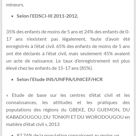
mineurs.
Selon l’EDSCI-III 2011-2012,
35% des enfants de moins de 5 ans et 24% des enfants de 0-
17 ans n’existent pas légalement, faute d’avoir été
enregistrés à l’état civil. 65% des enfants de moins de 5 ans
ont été déclarés à l’état civil, mais seulement 45% avaient
un acte de naissance. Le taux d’enregistrement est plus
élevé chez les enfants de 15-17 ans (85%).
Selon l’Etude INS/UNFPA/UNICEF/HCR
« Etude de base sur les centres d’état civil et les
connaissances, les attitudes et les pratiques des
populations des régions du GBEKE, DU GUEMON, DU
KABADOUGOU, DU TONKPI ET DU WORODOUGOU en
matière d’état civil », 2013
87,74% de la population connaissent au moins un