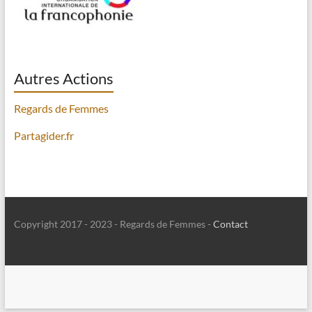
Autres Actions
Regards de Femmes
Partagider.fr
Copyright 2017 - 2023 - Regards de Femmes -
Contact