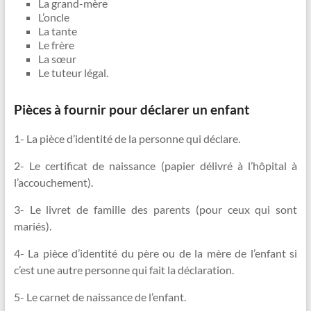
La grand-mère
L’oncle
La tante
Le frère
La sœur
Le tuteur légal.
Pièces à fournir pour déclarer un enfant
1- La pièce d’identité de la personne qui déclare.
2- Le certificat de naissance (papier délivré à l’hôpital à
l’accouchement).
3- Le livret de famille des parents (pour ceux qui sont
mariés).
4- La pièce d’identité du père ou de la mère de l’enfant si
c’est une autre personne qui fait la déclaration.
5- Le carnet de naissance de l’enfant.