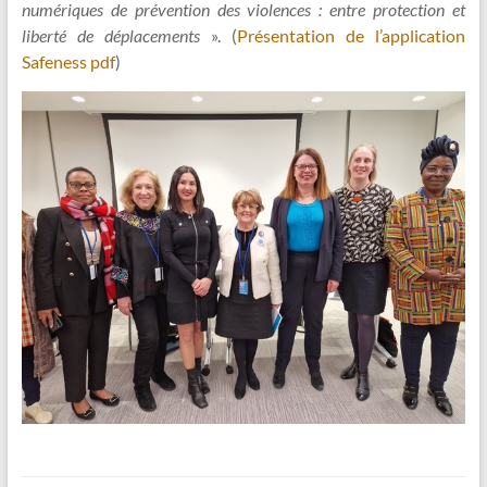
numériques de prévention des violences : entre protection et
liberté de déplacements
». (
Présentation de l’application
Safeness pdf
)