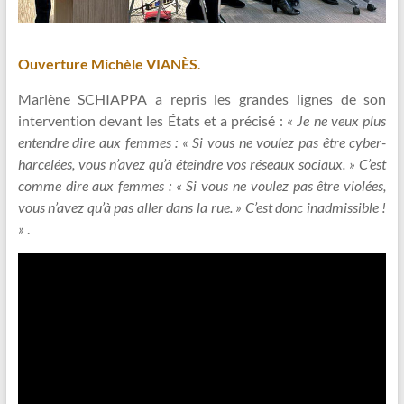
Ouverture Michèle VIANÈS
.
Marlène SCHIAPPA a repris les grandes lignes de son
intervention devant les États et a précisé :
« Je ne veux plus
entendre dire aux femmes : « Si vous ne voulez pas être cyber-
harcelées, vous n’avez qu’à éteindre vos réseaux sociaux. » C’est
comme dire aux femmes : « Si vous ne voulez pas être violées,
vous n’avez qu’à pas aller dans la rue. » C’est donc inadmissible !
»
.