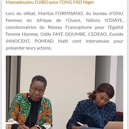
Mamadoudou DJIBO pour l’ONG FAD Niger
.
Lors du débat, Maritza FORMISANO, du bureau d’ONU
Femmes en Afrique de l’Ouest, Ndioro N’DIAYE,
coordonnatrice du Réseau Francophone pour l’Egalité
Femme Homme, Odile FAYE DOUMBE, CEDEAO, Eunide
INNOCENT, POHFAD Haiti sont intervenues pour
présenter leurs actions.