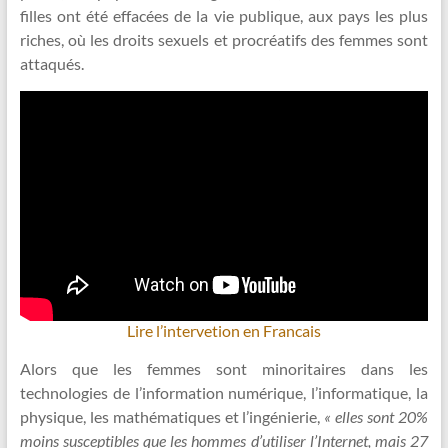
filles ont été effacées de la vie publique, aux pays les plus
riches, où les droits sexuels et procréatifs des femmes sont
attaqués.
Lire l’intervetion en Francais
Alors que les femmes sont minoritaires dans les
technologies de l’information numérique, l’informatique, la
physique, les mathématiques et l’ingénierie,
« elles sont 20%
moins susceptibles que les hommes d’utiliser l’Internet, mais 27