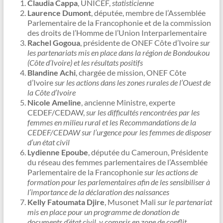
Claudia Cappa
, UNICEF,
statisticienne
Laurence Dumont
, députée, membre de l’Assemblée
Parlementaire de la Francophonie et de la commission
des droits de l’Homme de l’Union Interparlementaire
Rachel Gogoua
, présidente de ONEF Côte d’Ivoire
sur
les partenariats mis en place dans la région de Bondoukou
(Côte d’Ivoire) et les résultats positifs
Blandine Achi
, chargée de mission, ONEF Côte
d’Ivoire
sur les actions dans les zones rurales de l’Ouest de
la Côte d’Ivoire
Nicole Ameline
, ancienne Ministre, experte
CEDEF/CEDAW,
sur les difficultés rencontrées par les
femmes en milieu rural et les Recommandations de la
CEDEF/CEDAW sur l’urgence pour les femmes de disposer
d’un état civil
Lydienne Epoube
, députée du Cameroun, Présidente
du réseau des femmes parlementaires de l’Assemblée
Parlementaire de la Francophonie
sur les actions de
formation pour les parlementaires afin de les sensibiliser à
l’importance de la déclaration des naissances
Kelly Fatoumata Djire
, Musonet Mali
sur le partenariat
mis en place pour un programme de donation de
documents d’état civil, y compris en zone de conflit