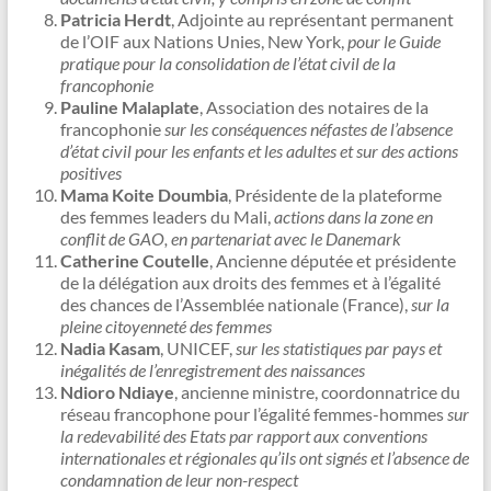
Patricia Herdt
, Adjointe au représentant permanent
de l’OIF aux Nations Unies, New York,
pour le Guide
pratique pour la consolidation de l’état civil de la
francophonie
Pauline Malaplate
, Association des notaires de la
francophonie
sur les conséquences néfastes de l’absence
d’état civil pour les enfants et les adultes et sur des actions
positives
Mama Koite Doumbia
, Présidente de la plateforme
des femmes leaders du Mali,
actions dans la zone en
conflit de GAO, en partenariat avec le Danemark
Catherine Coutelle
, Ancienne députée et présidente
de la délégation aux droits des femmes et à l’égalité
des chances de l’Assemblée nationale (France),
sur la
pleine citoyenneté des femmes
Nadia Kasam
, UNICEF,
sur les statistiques par pays et
inégalités de l’enregistrement des naissances
Ndioro Ndiaye
, ancienne ministre, coordonnatrice du
réseau francophone pour l’égalité femmes-hommes
sur
la redevabilité des Etats par rapport aux conventions
internationales et régionales qu’ils ont signés et l’absence de
condamnation de leur non-respect