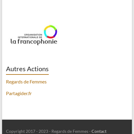
Autres Actions
Regards de Femmes
Partagider.fr
Copyright 2017 - 2023 - Regards de Femmes -
Contact