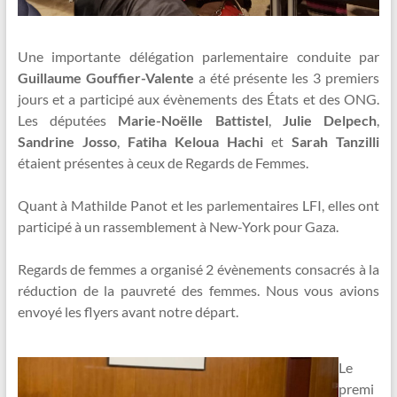
Une importante délégation parlementaire conduite par
Guillaume Gouffier-Valente
a été présente les 3 premiers
jours et a participé aux évènements des États et des ONG.
Les députées
Marie-Noëlle Battistel
,
Julie Delpech
,
Sandrine Josso
,
Fatiha Keloua Hachi
et
Sarah Tanzilli
étaient présentes à ceux de Regards de Femmes.
Quant à Mathilde Panot et les parlementaires LFI, elles ont
participé à un rassemblement à New-York pour Gaza.
Regards de femmes a organisé 2 évènements consacrés à la
réduction de la pauvreté des femmes. Nous vous avions
envoyé les flyers avant notre départ.
Le
premi