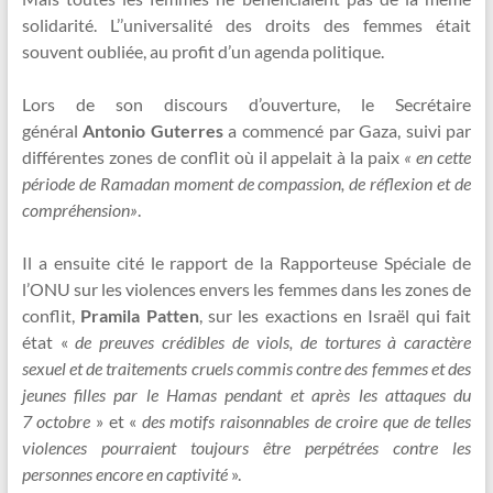
solidarité. L’’universalité des droits des femmes était
souvent oubliée, au profit d’un agenda politique.
Lors de son discours d’ouverture, le Secrétaire
général
Antonio Guterres
a commencé par Gaza, suivi par
différentes zones de conflit où il appelait à la paix
« en cette
période de Ramadan moment de compassion, de réflexion et de
compréhension»
.
Il a ensuite cité le rapport de la Rapporteuse Spéciale de
l’ONU sur les violences envers les femmes dans les zones de
conflit,
Pramila Patten
, sur les exactions en Israël qui fait
état «
de preuves crédibles de viols, de tortures à caractère
sexuel et de traitements cruels commis contre des femmes et des
jeunes filles par le Hamas pendant et après les attaques du
7 octobre
» et «
des motifs raisonnables de croire que de telles
violences pourraient toujours être perpétrées contre les
personnes encore en captivité
».