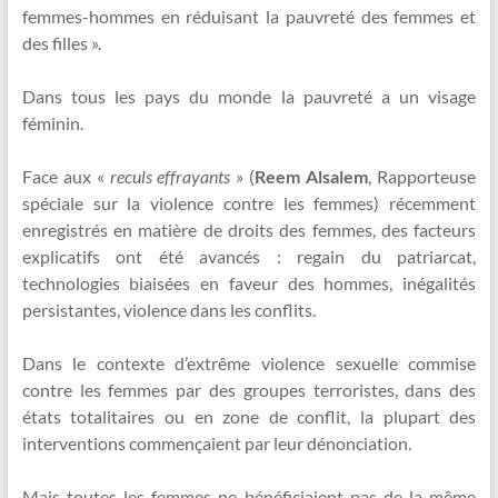
femmes-hommes en réduisant la pauvreté des femmes et
des filles ».
Dans tous les pays du monde la pauvreté a un visage
féminin.
Face aux «
reculs effrayants
» (
Reem Alsalem
, Rapporteuse
spéciale sur la violence contre les femmes) récemment
enregistrés en matière de droits des femmes, des facteurs
explicatifs ont été avancés : regain du patriarcat,
technologies biaisées en faveur des hommes, inégalités
persistantes, violence dans les conflits.
Dans le contexte d’extrême violence sexuelle commise
contre les femmes par des groupes terroristes, dans des
états totalitaires ou en zone de conflit, la plupart des
interventions commençaient par leur dénonciation.
Mais toutes les femmes ne bénéficiaient pas de la même