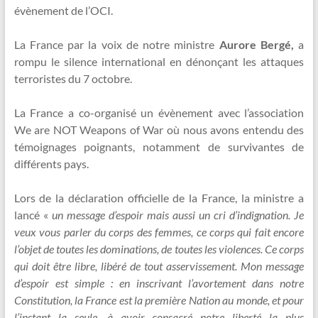
évènement de l’OCI.
La France par la voix de notre ministre
Aurore Bergé,
a
rompu le silence international en dénonçant les attaques
terroristes du 7 octobre.
La France a co-organisé un évènement avec l’association
We are NOT Weapons of War où nous avons entendu des
témoignages poignants, notamment de survivantes de
différents pays.
Lors de la déclaration officielle de la France, la ministre a
lancé «
un message d’espoir mais aussi un cri d’indignation. Je
veux vous parler du corps des femmes, ce corps qui fait encore
l’objet de toutes les dominations, de toutes les violences. Ce corps
qui doit être libre, libéré de tout asservissement. Mon message
d’espoir est simple : en inscrivant l’avortement dans notre
Constitution, la France est la première Nation au monde, et pour
l’instant la seule, à avoir consacré notre liberté la plus