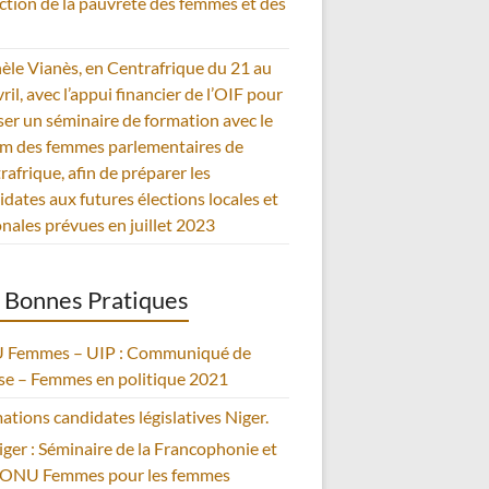
uction de la pauvreté des femmes et des
èle Vianès, en Centrafrique du 21 au
ril, avec l’appui financier de l’OIF pour
iser un séminaire de formation avec le
m des femmes parlementaires de
rafrique, afin de préparer les
idates aux futures élections locales et
onales prévues en juillet 2023
 Bonnes Pratiques
Femmes – UIP : Communiqué de
se – Femmes en politique 2021
ations candidates législatives Niger.
iger : Séminaire de la Francophonie et
’ONU Femmes pour les femmes