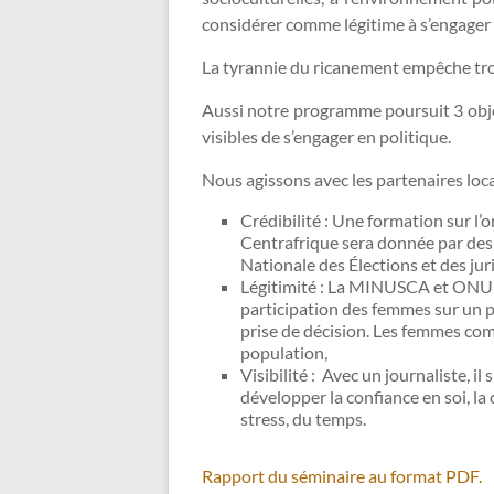
considérer comme légitime à s’engager d
La tyrannie du ricanement empêche tro
Aussi notre programme poursuit 3 objec
visibles de s’engager en politique.
Nous agissons avec les partenaires locau
Crédibilité : Une formation sur l’o
Centrafrique sera donnée par des
Nationale des Élections et des jur
Légitimité : La MINUSCA et ONU 
participation des femmes sur un pi
prise de décision. Les femmes co
population,
Visibilité : Avec un journaliste, il
développer la confiance en soi, la 
stress, du temps.
Rapport du séminaire au format PDF.