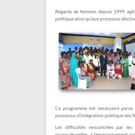
Regards de femmes depuis 1999, agit 
politique ainsi qu’aux processus électo
Ce programme est nécessaire parce qu
processus d’intégration politique de
Les difficultés rencontrées par le
socioculturelles, à l’environnement po