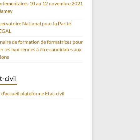
arlementaires 10 au 12 novembre 2021
iamey
servatoire National pour la Parité
EGAL
naire de formation de formatrices pour
er les Ivoiriennes à être candidates aux
tions
t-civil
 d’accueil plateforme Etat-civil