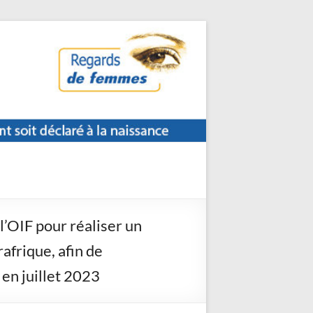
l’OIF pour réaliser un
frique, afin de
 en juillet 2023