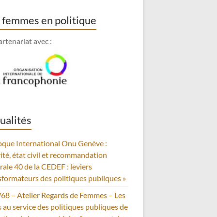
 femmes en politique
artenariat avec :
ualités
oque International Onu Genève :
rité, état civil et recommandation
rale 40 de la CEDEF : leviers
sformateurs des politiques publiques »
8 – Atelier Regards de Femmes – Les
s au service des politiques publiques de