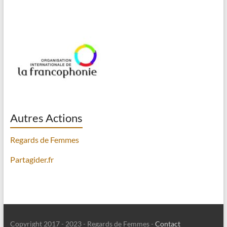
Autres Actions
Regards de Femmes
Partagider.fr
Copyright 2017 - 2023 - Regards de Femmes -
Contact