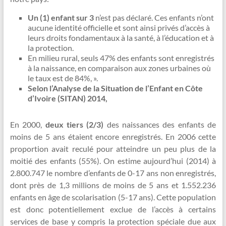
Un (1) enfant sur 3
n’est pas déclaré. Ces enfants n’ont
aucune identité officielle et sont ainsi privés d’accès à
leurs droits fondamentaux à la santé, à l’éducation et à
la protection.
En milieu rural, seuls 47% des enfants sont enregistrés
à la naissance, en comparaison aux zones urbaines où
le taux est de 84%, ».
Selon l’Analyse de la Situation de l’Enfant en Côte
d’Ivoire (SITAN) 2014,
En 2000,
deux tiers (2/3)
des naissances des enfants de
moins de 5 ans étaient encore enregistrés. En 2006 cette
proportion avait reculé pour atteindre un peu plus de la
moitié des enfants (55%). On estime aujourd’hui (2014) à
2.800.747 le nombre d’enfants de 0-17 ans non enregistrés,
dont près de 1,3 millions de moins de 5 ans et 1.552.236
enfants en âge de scolarisation (5-17 ans). Cette population
est donc potentiellement exclue de l’accès à certains
services de base y compris la protection spéciale due aux