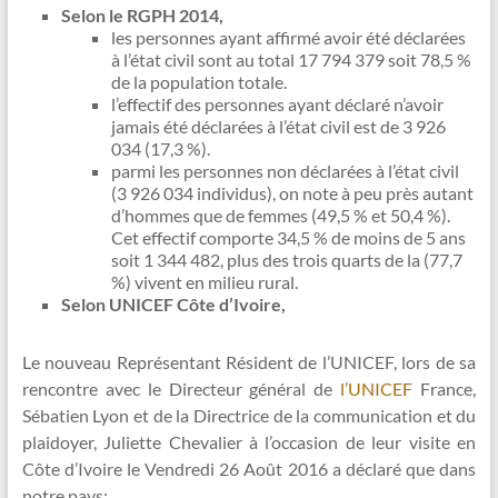
Selon le RGPH 2014,
les personnes ayant affirmé avoir été déclarées
à l’état civil sont au total 17 794 379 soit 78,5 %
de la population totale.
l’effectif des personnes ayant déclaré n’avoir
jamais été déclarées à l’état civil est de 3 926
034 (17,3 %).
parmi les personnes non déclarées à l’état civil
(3 926 034 individus), on note à peu près autant
d’hommes que de femmes (49,5 % et 50,4 %).
Cet effectif comporte 34,5 % de moins de 5 ans
soit 1 344 482, plus des trois quarts de la (77,7
%) vivent en milieu rural.
Selon UNICEF Côte d’Ivoire,
Le nouveau Représentant Résident de l’UNICEF, lors de sa
rencontre avec le Directeur général de
l’UNICEF
France,
Sébatien Lyon et de la Directrice de la communication et du
plaidoyer, Juliette Chevalier à l’occasion de leur visite en
Côte d’Ivoire le Vendredi 26 Août 2016 a déclaré que dans
notre pays: