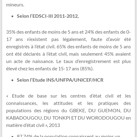
mineurs.
Selon l’EDSCI-III 2011-2012,
35% des enfants de moins de 5 ans et 24% des enfants de 0-
17 ans n’existent pas légalement, faute d’avoir été
enregistrés à l’état civil. 65% des enfants de moins de 5 ans
ont été déclarés à l’état civil, mais seulement 45% avaient
un acte de naissance. Le taux d’enregistrement est plus
élevé chez les enfants de 15-17 ans (85%).
Selon l’Etude INS/UNFPA/UNICEF/HCR
« Etude de base sur les centres d’état civil et les
connaissances, les attitudes et les pratiques des
populations des régions du GBEKE, DU GUEMON, DU
KABADOUGOU, DU TONKPI ET DU WORODOUGOU en
matière d’état civil », 2013
87,74% de la population connaissent au moins un