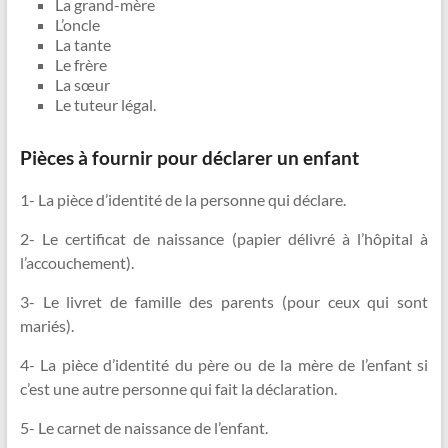
La grand-mère
L’oncle
La tante
Le frère
La sœur
Le tuteur légal.
Pièces à fournir pour déclarer un enfant
1- La pièce d’identité de la personne qui déclare.
2- Le certificat de naissance (papier délivré à l’hôpital à
l’accouchement).
3- Le livret de famille des parents (pour ceux qui sont
mariés).
4- La pièce d’identité du père ou de la mère de l’enfant si
c’est une autre personne qui fait la déclaration.
5- Le carnet de naissance de l’enfant.