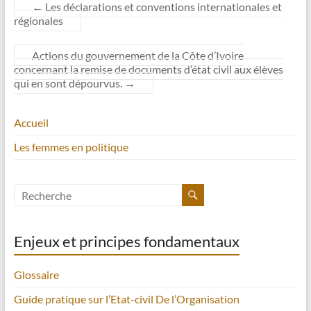
←
Les déclarations et conventions internationales et
régionales
Actions du gouvernement de la Côte d’Ivoire
concernant la remise de documents d’état civil aux élèves
qui en sont dépourvus.
→
Accueil
Les femmes en politique
Enjeux et principes fondamentaux
Glossaire
Guide pratique sur l’Etat-civil De l’Organisation